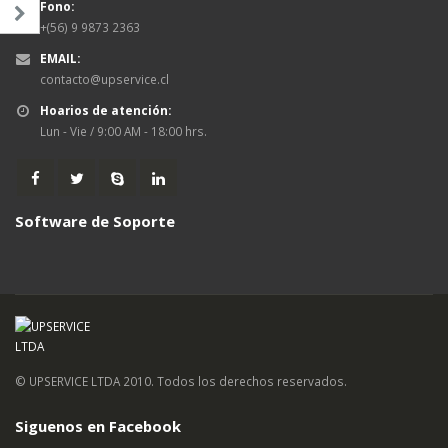
Fono:
+(56) 9 9873 2363
EMAIL:
contacto@upservice.cl
Hoarios de atención:
Lun - Vie / 9:00 AM - 18:00 hrs.
Software de Soporte
© UPSERVICE LTDA 2010. Todos los derechos reservados.
Siguenos en Facebook