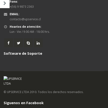
Fono:
+(56) 9 9873 2363
EMAIL:
contacto@upservice.cl
Hoarios de atención:
Lun - Vie / 9:00 AM - 18:00 hrs.
Software de Soporte
© UPSERVICE LTDA 2010. Todos los derechos reservados.
Siguenos en Facebook