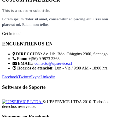
This is a custom sub-title.
Lorem ipsum dolor sit amet, consectetur adipiscing elit. Cras non
placerat mi. Etiam non tellus
Get in touch
ENCUENTRENOS EN
DIRECCIÓN:
Av. Lib. Bdo. Ohiggins 2960, Santiago.
Fono:
+(56) 9 9873 2363
EMAIL:
contacto@upservice.cl
Hoarios de atención:
Lun - Vie / 9:00 AM - 18:00 hrs.
Facebook
Twitter
Skype
Linkedin
Software de Soporte
© UPSERVICE LTDA 2010. Todos los
derechos reservados.
Siguenos en Facebook