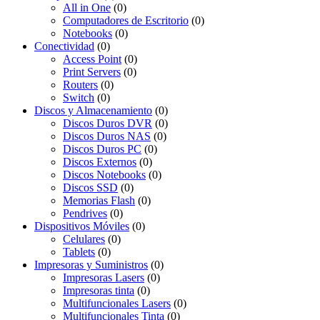
All in One
(0)
Computadores de Escritorio
(0)
Notebooks
(0)
Conectividad
(0)
Access Point
(0)
Print Servers
(0)
Routers
(0)
Switch
(0)
Discos y Almacenamiento
(0)
Discos Duros DVR
(0)
Discos Duros NAS
(0)
Discos Duros PC
(0)
Discos Externos
(0)
Discos Notebooks
(0)
Discos SSD
(0)
Memorias Flash
(0)
Pendrives
(0)
Dispositivos Móviles
(0)
Celulares
(0)
Tablets
(0)
Impresoras y Suministros
(0)
Impresoras Lasers
(0)
Impresoras tinta
(0)
Multifuncionales Lasers
(0)
Multifuncionales Tinta
(0)