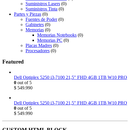
Suministros Lasers
(0)
Suministros Tinta
(0)
Partes y Piezas
(0)
Fuentes de Poder
(0)
Gabinetes
(0)
Memorias
(0)
Memorias Notebooks
(0)
Memorias PC
(0)
Placas Madres
(0)
Procesadores
(0)
Featured
Dell Optiplex 5250 i3-7100 21,5" FHD 4GB 1TB W10 PRO
0
out of 5
$
549.990
Dell Optiplex 5250 i3-7100 21,5" FHD 4GB 1TB W10 PRO
0
out of 5
$
549.990
CUSTOM HTML BLOCK