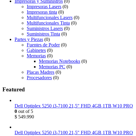
Impresoras y Suministros
(0)
Impresoras Lasers
(0)
Impresoras tinta
(0)
Multifuncionales Lasers
(0)
Multifuncionales Tinta
(0)
Suministros Lasers
(0)
Suministros Tinta
(0)
Partes y Piezas
(0)
Fuentes de Poder
(0)
Gabinetes
(0)
Memorias
(0)
Memorias Notebooks
(0)
Memorias PC
(0)
Placas Madres
(0)
Procesadores
(0)
Featured
Dell Optiplex 5250 i3-7100 21,5" FHD 4GB 1TB W10 PRO
0
out of 5
$
549.990
Dell Optiplex 5250 i3-7100 21,5" FHD 4GB 1TB W10 PRO