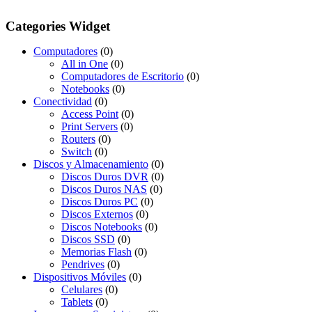
Categories Widget
Computadores
(0)
All in One
(0)
Computadores de Escritorio
(0)
Notebooks
(0)
Conectividad
(0)
Access Point
(0)
Print Servers
(0)
Routers
(0)
Switch
(0)
Discos y Almacenamiento
(0)
Discos Duros DVR
(0)
Discos Duros NAS
(0)
Discos Duros PC
(0)
Discos Externos
(0)
Discos Notebooks
(0)
Discos SSD
(0)
Memorias Flash
(0)
Pendrives
(0)
Dispositivos Móviles
(0)
Celulares
(0)
Tablets
(0)